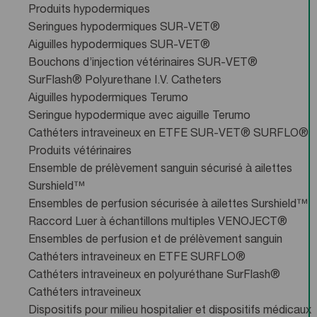
Produits hypodermiques
Seringues hypodermiques SUR-VET®
Aiguilles hypodermiques SUR-VET®
Bouchons d’injection vétérinaires SUR-VET®
SurFlash® Polyurethane I.V. Catheters
Aiguilles hypodermiques Terumo
Seringue hypodermique avec aiguille Terumo
Cathéters intraveineux en ETFE SUR-VET® SURFLO®
Produits vétérinaires
Ensemble de prélèvement sanguin sécurisé à ailettes
Surshield™
Ensembles de perfusion sécurisée à ailettes Surshield™
Raccord Luer à échantillons multiples VENOJECT®
Ensembles de perfusion et de prélèvement sanguin
Cathéters intraveineux en ETFE SURFLO®
Cathéters intraveineux en polyuréthane SurFlash®
Cathéters intraveineux
Dispositifs pour milieu hospitalier et dispositifs médicaux