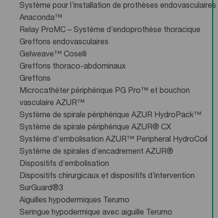
Système pour l’installation de prothèses endovasculaires
Anaconda™
Relay ProMC – Système d’endoprothèse thoracique
Greffons endovasculaires
Gelweave™ Coselli
Greffons thoraco-abdominaux
Greffons
Microcathéter périphérique PG Pro™ et bouchon
vasculaire AZUR™
Système de spirale périphérique AZUR HydroPack™
Système de spirale périphérique AZUR® CX
Système d'embolisation AZUR™ Peripheral HydroCoil
Système de spirales d’encadrement AZUR®
Dispositifs d’embolisation
Dispositifs chirurgicaux et dispositifs d’intervention
SurGuard®3
Aiguilles hypodermiques Terumo
Seringue hypodermique avec aiguille Terumo