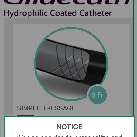
SIMPLE TRESSAGE
Atteignez les vaisseaux viscéraux
NOTICE
distaux grâce à une tractabilité de