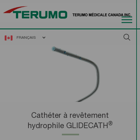
FRANÇAIS
Cathéter à revêtement
®
hydrophile GLIDECATH