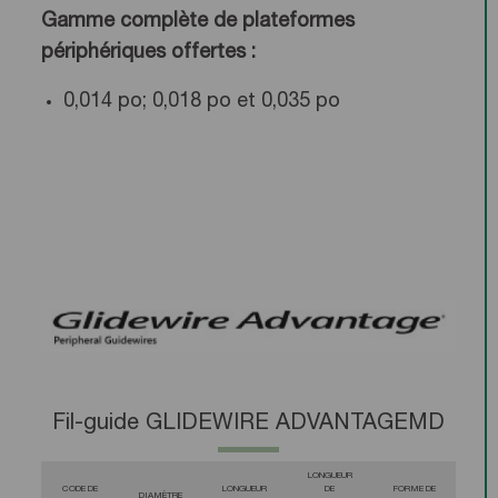
Gamme complète de plateformes
périphériques offertes :
0,014 po; 0,018 po et 0,035 po
Fil-guide GLIDEWIRE ADVANTAGEMD
LONGUEUR
CODE DE
LONGUEUR
DE
FORME DE
DIAMÈTRE