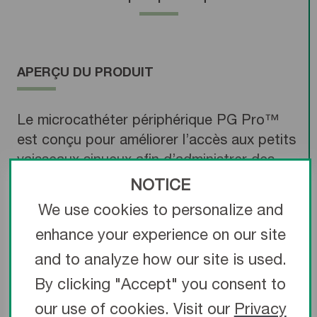
APERÇU DU PRODUIT
Le microcathéter périphérique PG Pro™
est conçu pour améliorer l’accès aux petits
vaisseaux sinueux afin d’administrer des
agents thérapeutiques.
NOTICE
We use cookies to personalize and
enhance your experience on our site
and to analyze how our site is used.
By clicking "Accept" you consent to
RENFORCEMENT SPIRALÉ EN TUNGSTÈNE
our use of cookies. Visit our
Privacy