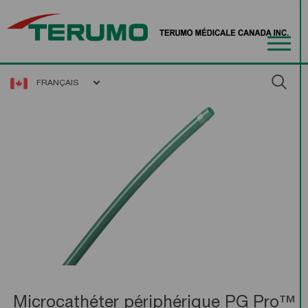
FRANÇAIS
Microcathéter périphérique PG Pro™