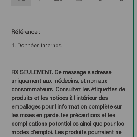
15-1060
6
0,087 po
0.082
10.
21
Référence :
Données internes.
RX SEULEMENT. Ce message s’adresse
uniquement aux médecins, et non aux
consommateurs. Consultez les étiquettes de
produits et les notices à l’intérieur des
emballages pour l’information complète sur
les mises en garde, les précautions et les
complications potentielles ainsi que pour les
modes d’emploi. Les produits pourraient ne