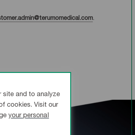
tomer.admin@terumomedical.com
.
 site and to analyze
f cookies. Visit our
age
your personal