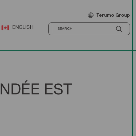
Terumo Group
ENGLISH
NDÉE EST