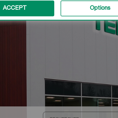
ACCEPT
Options