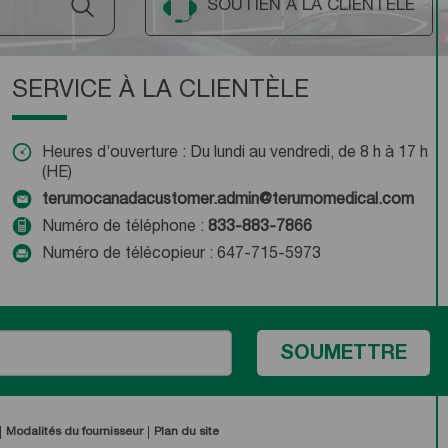
SOUTIEN À LA CLIENTÈLE
SERVICE À LA CLIENTÈLE
Heures d’ouverture : Du lundi au vendredi, de 8 h à 17 h
(HE)
terumocanadacustomer.admin@terumomedical.com
Numéro de téléphone :
833-883-7866
Numéro de télécopieur : 647-715-5973
Modalités du fournisseur
Plan du site